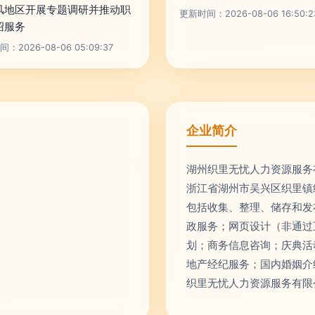
风地区开展专题调研并推动职
更新时间：2026-08-06 16:50:2
绍服务
：2026-08-06 05:09:37
企业简介
湖州织里无忧人力资源服务有
浙江省湖州市吴兴区织里镇
包括收集、整理、储存和发
政服务；网页设计（非通过
划；商务信息咨询；庆典活
地产经纪服务；国内婚姻介
织里无忧人力资源服务有限