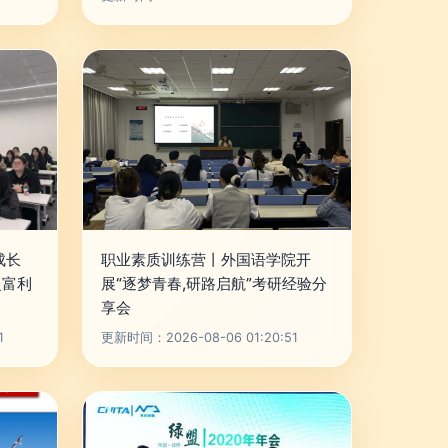
成长
职业素质训练营丨外国语学院开
赴富利
展“逐梦青春,研路启航”考研经验分
享会
1
更新时间：2026-08-06 01:20:51