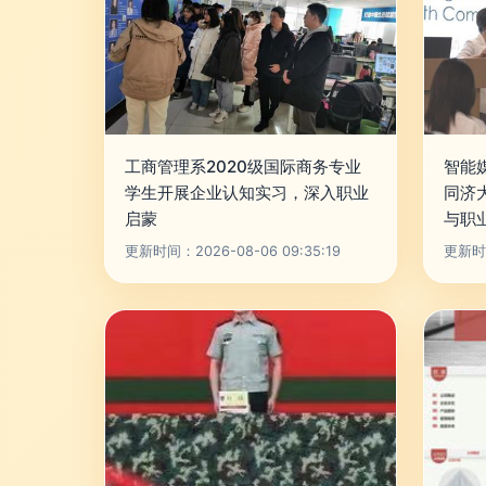
工商管理系2020级国际商务专业
智能
学生开展企业认知实习，深入职业
同济
启蒙
与职
更新时间：2026-08-06 09:35:19
更新时间