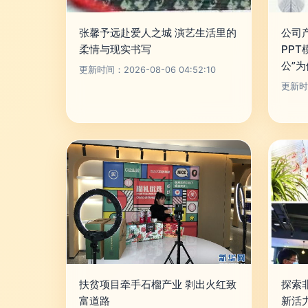
张馨予远赴爱人之城 演艺生活里的
公司
柔情与现实书写
PPT
公”
更新时间：2026-08-06 04:52:10
更新时间
扶贫项目牵手石榴产业 剥出火红致
探索
富道路
新活