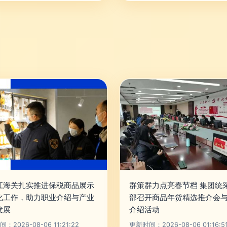
江海关扎实推进保税商品展示
群策群力点亮春节档 集团统
化工作，助力职业介绍与产业
部召开商品年货精选推介会
发展
介绍活动
：2026-08-06 11:21:22
更新时间：2026-08-06 01:16:5