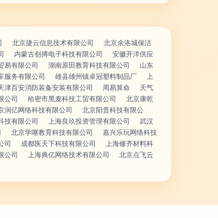
司
北京捷云信息技术有限公司
北京余洛城保洁
司
内蒙古创搏电子科技有限公司
安徽开洋供应
贸易有限公司
湖南原田教育科技有限公司
山东
车服务有限公司
雄县雄州镇卓冠塑料制品厂
上
天津百安消防装备安装有限公司
周易算命
天气
限公司
哈密市黑麦科技工贸有限公司
北京康乾
京润亿网络科技有限公司
北京阳贵科技有限公
科技有限公司
上海良玖投资管理有限公司
武汉
司
北京学噻教育科技有限公司
嘉兴乐玩网络科技
公司
成都医天下科技有限公司
上海修齐材料科
限公司
上海典亿网络技术有限公司
北京点飞云