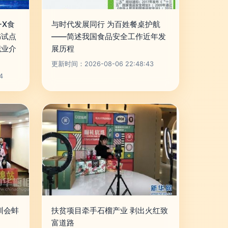
+X食
与时代发展同行 为百姓餐桌护航
书试点
——简述我国食品安全工作近年发
职业介
展历程
更新时间：2026-08-06 22:48:43
4
训会蚌
扶贫项目牵手石榴产业 剥出火红致
富道路