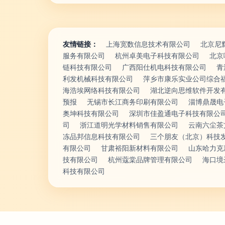
友情链接：
上海宽数信息技术有限公司
北京尼
服务有限公司
杭州卓美电子科技有限公司
北京
链科技有限公司
广西阳仕机电科技有限公司
青
利发机械科技有限公司
萍乡市康乐实业公司综合
海浩埃网络科技有限公司
湖北逆向思维软件开发
预报
无锡市长江商务印刷有限公司
淄博鼎晟电
奥坤科技有限公司
深圳市佳盈通电子科技有限公
司
浙江道明光学材料销售有限公司
云南六尘茶
冻品邦信息科技有限公司
三个朋友（北京）科技
有限公司
甘肃裕阳新材料有限公司
山东哈力克
技有限公司
杭州蔻棠品牌管理有限公司
海口境
科技有限公司