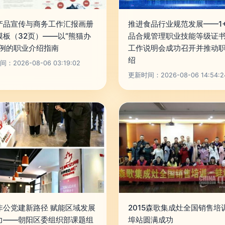
产品宣传与商务工作汇报画册
推进食品行业规范发展——1
模板（32页）——以“熊猫办
品合规管理职业技能等级证
为例的职业介绍指南
工作说明会成功召开并推动
绍
：2026-08-06 03:19:02
更新时间：2026-08-06 14:54:2
非公党建新路径 赋能区域发展
2015森歌集成灶全国销售培
力——朝阳区委组织部课题组
埠站圆满成功